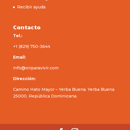
Recibir ayuda
Contacto
Tel.:
+1 (829) 750-3644
Email:
info@oirparavivir.com
Dirección:
Camino Hato Mayor – Yerba Buena, Yerba Buena
25000, República Dominicana.