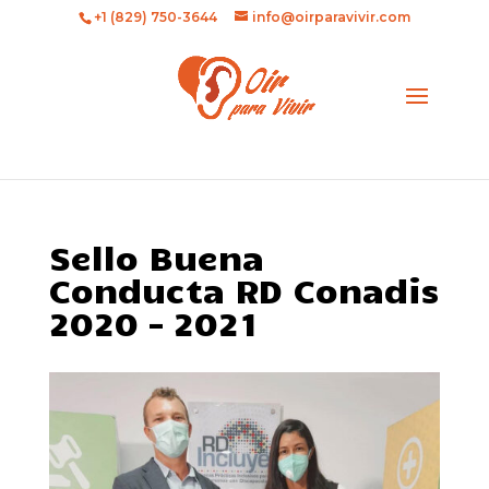
+1 (829) 750-3644
info@oirparavivir.com
Sello Buena
Conducta RD Conadis
2020 – 2021